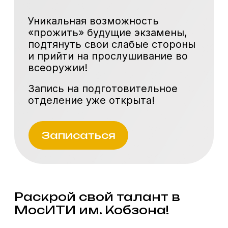
отделение уже открыта!
Записаться
Раскрой свой талант в
МосИТИ им. Кобзона!
Мечтаешь о сцене, прожекторах и
аплодисментах?
Подготовительные курсы в
МосИТИ имени Кобзона — твой