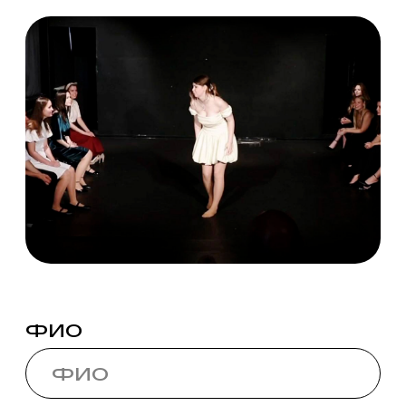
© 2012 - 2026. Московский институт
театрального искусства им.
народного артиста СССР
И. Д. Кобзона