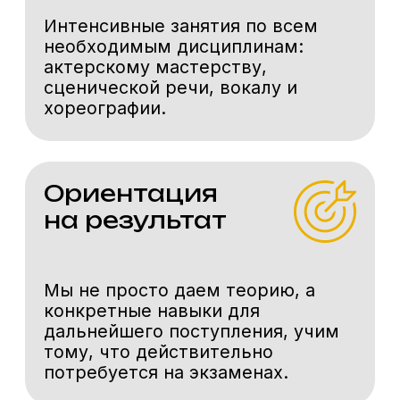
ФИО
Телефон
+7