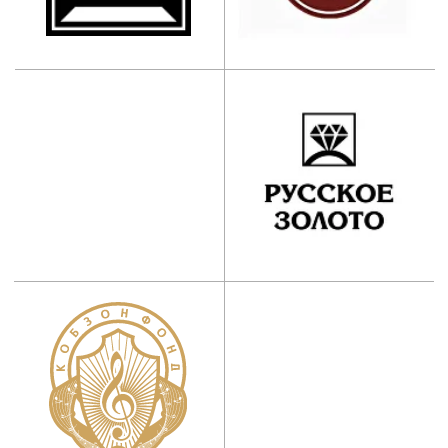
info@mos-iti.ru
г. Москва, ул. Ботаническая, д. 21