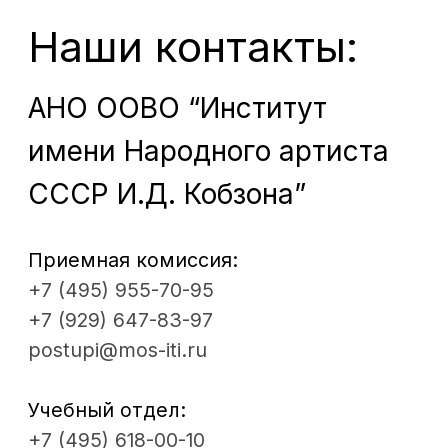
Факультеты
Проекты
Кафедры
Театр
Мастерские
Контакты
ДПО
© 2012 - 2026. Московский институт
театрального искусства им.
народного артиста СССР
И. Д. Кобзона