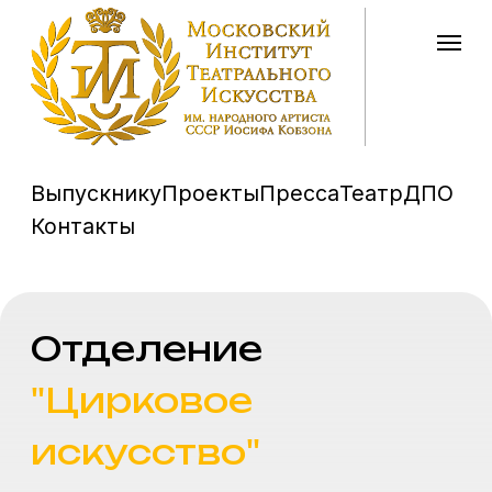
Выпускнику
Проекты
Пресса
Театр
ДПО
Контакты
Отделение
"Цирковое
искусство"