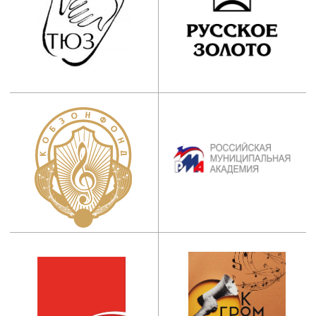
ИНСТИТУТ
Абитуриентам
Руководство
Студентам
Ученый совет
Выпускникам
Сведения об
Центр карьеры
образовательной